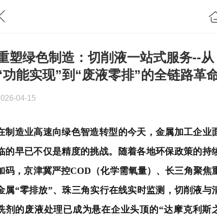
重塑绿色制造：切削液一站式服务--从
“功能实现”到“废液零排”的全链路革
2026-04-15
在制造业高速向绿色智造转型的今天，金属加工企业
临的早已不仅是精度的挑战。随着各地环保政策的持
加码，京津冀严控
COD（化学需氧量）、长三角聚焦
金属“零排放”、珠三角实行在线实时监测，切削液与
洗剂的废液处理已成为悬在企业头顶的“达摩克利斯